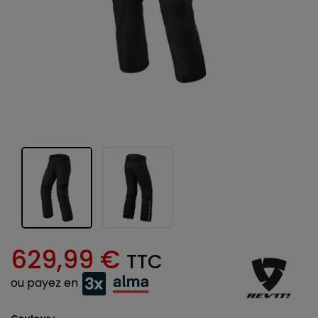
629,99 €
TTC
ou payez en