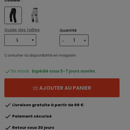
Couleur :
Guide des tailles
Quantité
Consulter la disponibilité en magasin

En stock
Expédié sous 5-7 jours ouvrés.
AJOUTER AU PANIER

Livraison gratuite à partir de 69 €

Paiement sécurisé

Retour sous 30 jours