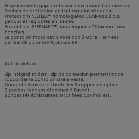
Empiècements grip aux fesses maximisant l'adhérence.
Poches de protection en filet matelassé souple.
Protections SEEFLEX™ homologuées CE niveau 2 aux
genoux et réglables en hauteur.
Protections SEESMART™ homologuées CE niveau 1 aux
hanches.
Le pantalon moto Rev'it Poseidon 3 Gore-Tex® est
certifié CE comme EPI, classe AA.
Autres détails
Zip intégral et demi-zip de connexion permettant de
raccorder le pantalon à une veste.
Compatible avec les bretelles Strapper, en option.
2 poches fendues étanches à l'avant.
Bandes réfléchissantes stratifiées aux mollets.