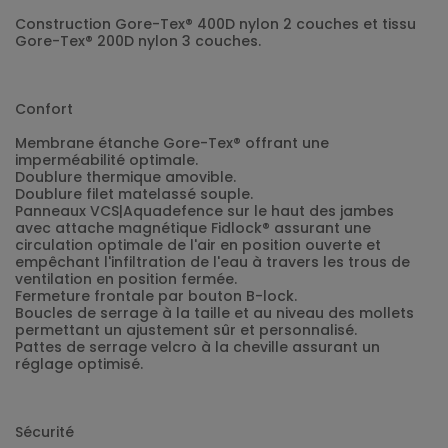
Construction Gore-Tex® 400D nylon 2 couches et tissu
Gore-Tex® 200D nylon 3 couches.
Confort
Membrane étanche Gore-Tex® offrant une
imperméabilité optimale.
Doublure thermique amovible.
Doublure filet matelassé souple.
Panneaux VCS|Aquadefence sur le haut des jambes
avec attache magnétique Fidlock® assurant une
circulation optimale de l'air en position ouverte et
empêchant l'infiltration de l'eau à travers les trous de
ventilation en position fermée.
Fermeture frontale par bouton B-lock.
Boucles de serrage à la taille et au niveau des mollets
permettant un ajustement sûr et personnalisé.
Pattes de serrage velcro à la cheville assurant un
réglage optimisé.
Sécurité