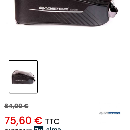
84,00 €
75,60 €
TTC