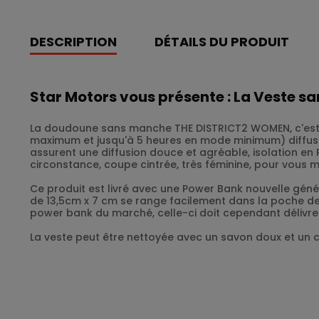
DESCRIPTION
DÉTAILS DU PRODUIT
Star Motors vous présente : La Veste 
La doudoune sans manche THE DISTRICT2 WOMEN, c'est l'
maximum et jusqu'à 5 heures en mode minimum) diffusés
assurent une diffusion douce et agréable, isolation en P
circonstance, coupe cintrée, très féminine, pour vous m
Ce produit est livré avec une Power Bank nouvelle gén
de 13,5cm x 7 cm se range facilement dans la poche de
power bank du marché, celle-ci doit cependant délivre
La veste peut être nettoyée avec un savon doux et un c