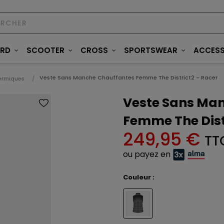
ARD
SCOOTER
CROSS
SPORTSWEAR
ACCESS
Veste Sans Manche Chauffantes Femme The District2 - Racer
ermiques
Veste Sans Ma
Femme The Dist
249,95 €
TT
ou payez en
Couleur :