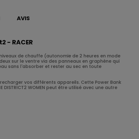
N
AVIS
t2 - RACER
 3 niveaux de chauffe (autonomie de 2 heures en mode
deux sur le ventre via des panneaux en graphène qui
'eau sans l'absorber et rester au sec en toute
recharger vos différents appareils. Cette Power Bank
E DISTRICT2 WOMEN peut être utilisé avec une autre