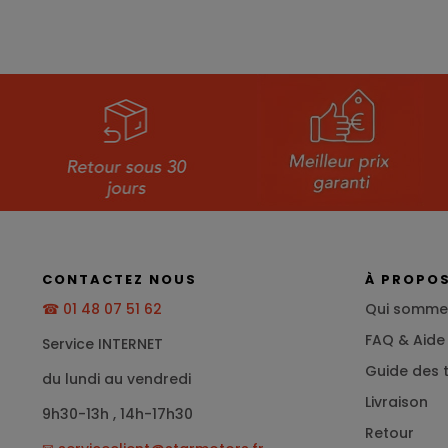
CONTACTEZ NOUS
À PROPO
☎ 01 48 07 51 62
Qui somme
FAQ & Aide
Service INTERNET
Guide des t
du lundi au vendredi
Livraison
9h30-13h , 14h-17h30
Retour