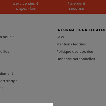
S
INFORMATIONS LEGALES
s nous ?
CGV
Mentions légales
ailles
Politique des cookies
Données personnelles
aiement
 parrainage
nt