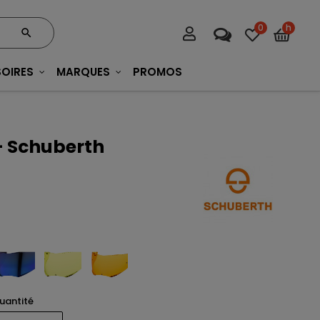
0
h
OIRES
MARQUES
PROMOS
 - Schuberth
uantité