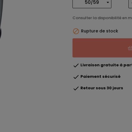
Consulter la disponibilité en 

Rupture de stock

Livraison gratuite à part

Paiement sécurisé

Retour sous 30 jours