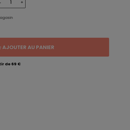
magasin
AJOUTER AU PANIER
ir de 69 €