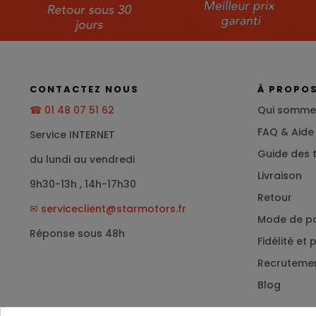
CONTACTEZ NOUS
À PROPO
☎ 01 48 07 51 62
Qui somme
FAQ & Aide
Service INTERNET
Guide des t
du lundi au vendredi
Livraison
9h30-13h , 14h-17h30
Retour
✉
serviceclient@starmotors.fr
Mode de p
Réponse sous 48h
Fidélité et
Recruteme
Blog