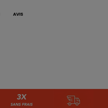
N
AVIS