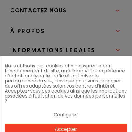
CONTACTEZ NOUS

À PROPOS

INFORMATIONS LEGALES

Nous utilisons des cookies afin d’assurer le bon
NOS BOUTIQUES

fonctionnement du site, améliorer votre expérience
d’achat, analyser le trafic et optimiser la
performance du site, ainsi que pour vous proposer
des offres adaptées selon vos centres d’intérêt.
Acceptez-vous ces cookies ainsi que les implications
associées à l'utilisation de vos données personnelles
?
Configurer
Nous acceptons
Accepter