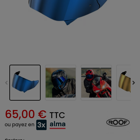
65,00 €
TTC
ou payez en