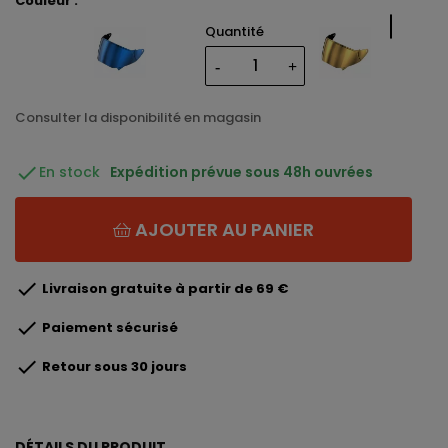
Couleur :
Fume
Quantité
Foncé
Consulter la disponibilité en magasin

En stock
Expédition prévue sous 48h ouvrées
AJOUTER AU PANIER

Livraison gratuite à partir de 69 €

Paiement sécurisé

Retour sous 30 jours
DÉTAILS DU PRODUIT