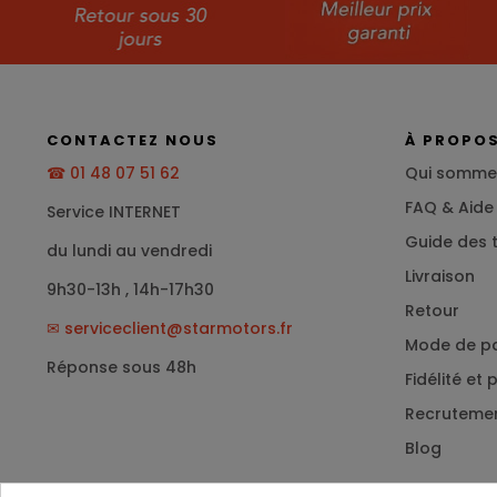
CONTACTEZ NOUS
À PROPO
☎ 01 48 07 51 62
Qui somme
FAQ & Aide
Service INTERNET
Guide des t
du lundi au vendredi
Livraison
9h30-13h , 14h-17h30
Retour
✉
serviceclient@starmotors.fr
Mode de p
Réponse sous 48h
Fidélité et
Recruteme
Blog