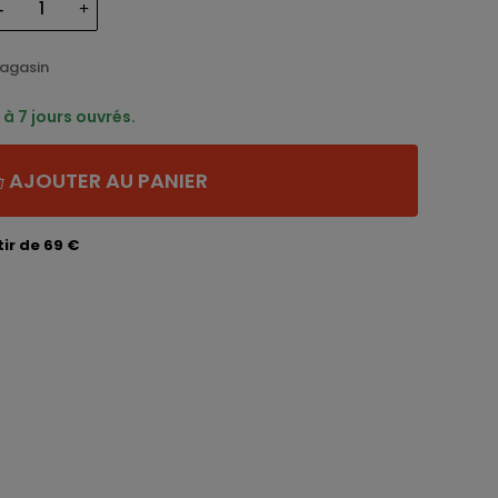
magasin
à 7 jours ouvrés.
AJOUTER AU PANIER
ir de 69 €