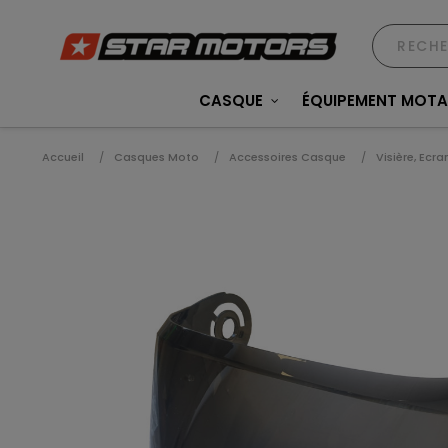
CASQUE
ÉQUIPEMENT MOT
Accueil
Casques Moto
Accessoires Casque
Visière, Ecra