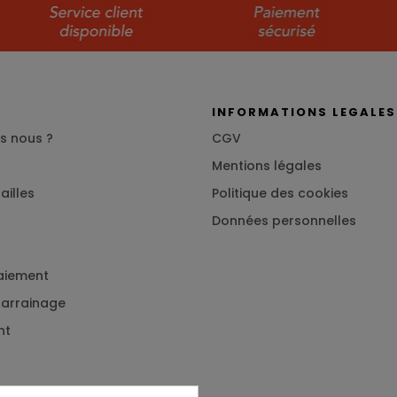
S
INFORMATIONS LEGALES
s nous ?
CGV
Mentions légales
ailles
Politique des cookies
Données personnelles
aiement
 parrainage
nt