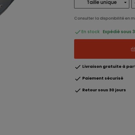
Consulter la disponibilité en 

En stock
Expédié sous 3 

Livraison gratuite à part

Paiement sécurisé

Retour sous 30 jours