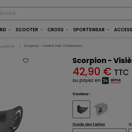
ARD
SCOOTER
CROSS
SPORTSWEAR
ACCESS
Scorpion - Visière Adx-2 Maxvision
n, pinlock
Scorpion - Visi
42,90 €
TTC
ou payez en
Couleur :
Guide des tailles
Q