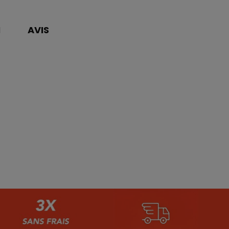
N
AVIS