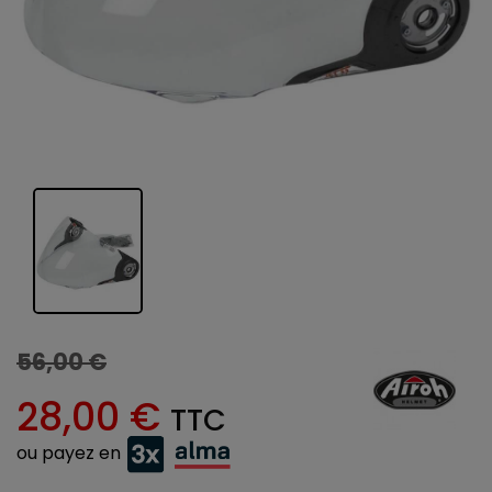
56,00 €
28,00 €
TTC
ou payez en