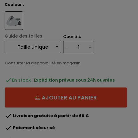
Couleur :
Guide des tailles
Quantité
Consulter la disponibilité en magasin

En stock
Expédition prévue sous 24h ouvrées
AJOUTER AU PANIER

Livraison gratuite à partir de 69 €

Paiement sécurisé