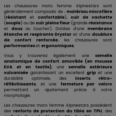
Les chaussures moto femme Alpinestars sont 
généralement composés de : 
matériau microfibre
(
résistant
 et 
confortable
), 
cuir de vachette
(
souple
) ou de 
cuir pleine fleur
 (grande 
résistance 
et 
doux 
au toucher). Dotées d’une 
membrane 
étanche et respirante Drystar
 et d’une 
doublure 
de confort renforcée
, les chaussures sont 
performantes 
et 
ergonomiques
. 
Vous y trouverez également une 
semelle 
anatomique de confort amovible (en mousse 
EVA et en textile)
, une
 semelle extérieure 
vulcanisée
 garantissant un excellent 
grip 
et une 
durabilité optimale, des 
inserts rétro-
réfléchissants
, et une 
fermeture par velcro
permettant un ajustement précis à votre 
morphologie. 
Les chaussures moto femme Alpinestars possèdent 
des 
renforts de protection du tibia en TPU
, des