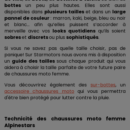
bottes
 un peu plus hautes. Elles sont aussi 
disponibles dans 
plusieurs tailles 
et dans un 
large 
pannel de couleur
 : marron, kaki, beige, bleu ou noir 
et blanc… afin qu’elles puissent s’accorder à 
merveille avec vos 
looks quotidiens
 qu’ils soient 
sobres 
et 
discrets 
ou plus 
sophistiqués
. 
Si vous ne savez pas quelle taille choisir, pas de 
panique! Sur Starmotors nous avons mis à disposition 
un 
guide des tailles 
sous chaque produit qui vous 
aidera à choisir la taille parfaite de votre future paire 
de chaussures moto femme. 
Vous découvrirez également des 
sur-bottes
, un 
accessoire chaussures moto
 qui vous permettra 
d'être bien protégé pour lutter contre la pluie. 
Technicité des chaussures moto femme 
Alpinestars 