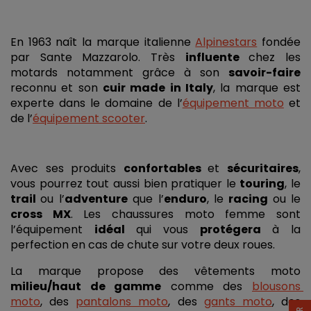
En 1963 naît la marque italienne 
Alpinestars
 fondée 
par Sante Mazzarolo. Très 
influente 
chez les 
motards notamment grâce à son 
savoir-faire
reconnu et son
cuir made in Italy
, la marque est 
experte dans le domaine de l’
équipement moto
 et 
de l’
équipement scooter
. 
Avec ses produits 
confortables 
et 
sécuritaires
, 
vous pourrez tout aussi bien pratiquer le 
touring
, le 
trail 
ou l’
adventure
 que l’
enduro
, le 
racing 
ou le 
cross MX
. Les chaussures moto femme sont 
l’équipement 
idéal 
qui vous 
protégera 
à la 
perfection en cas de chute sur votre deux roues. 
La marque propose des vêtements moto 
milieu/haut de gamme
 comme des 
blousons 
moto
, des 
pantalons moto
, des 
gants moto
, des 