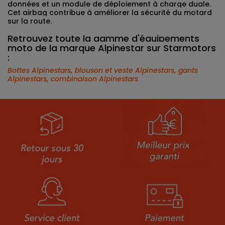
données et un module de déploiement à charge duale.
Cet airbag contribue à améliorer la sécurité du motard
sur la route.
Retrouvez toute la gamme d'équipements
moto de la marque Alpinestar sur Starmotors
:
Bottes Alpinestars
,
blouson et veste Alpinestars
,
gants
Alpinestars
,
combinaison Alpinestars