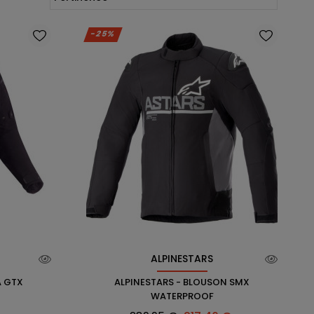
-25%
ALPINESTARS
A GTX
ALPINESTARS - BLOUSON SMX
WATERPROOF