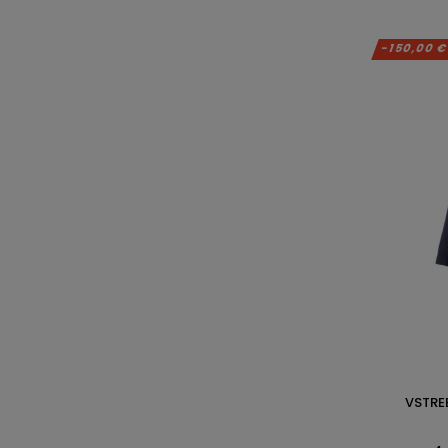
-150,00 
VSTRE