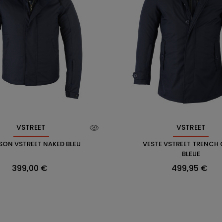
VSTREET
VSTREET
SON VSTREET NAKED BLEU
VESTE VSTREET TRENCH
BLEUE
Prix
Prix
399,00 €
499,95 €