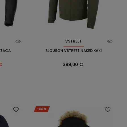
VSTREET
 ZACA
BLOUSON VSTREET NAKED KAKI
Prix
 €
399,00 €
-50%