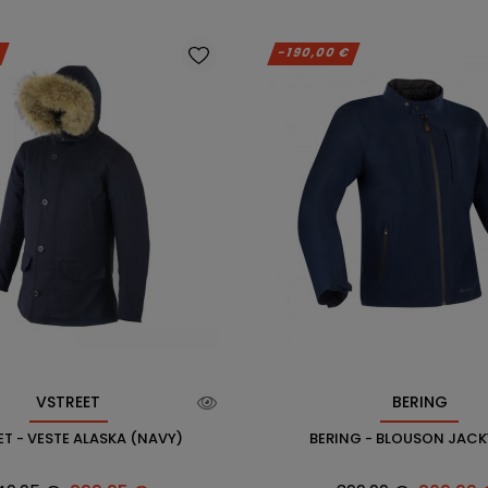
€
-190,00 €
VSTREET
BERING
ET - VESTE ALASKA (NAVY)
BERING - BLOUSON JACK