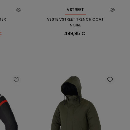
VSTREET
GER
VESTE VSTREET TRENCH COAT
NOIRE
Prix
€
499,95 €