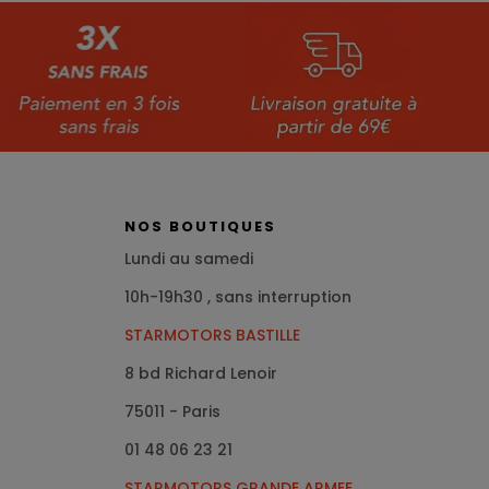
NOS BOUTIQUES
Lundi au samedi
10h-19h30 , sans interruption
STARMOTORS BASTILLE
8 bd Richard Lenoir
75011 - Paris
01 48 06 23 21
STARMOTORS GRANDE ARMEE