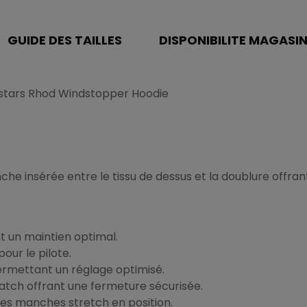
GUIDE DES TAILLES
DISPONIBILITE MAGASI
estars Rhod Windstopper Hoodie
che insérée entre le tissu de dessus et la doublure offra
t un maintien optimal.
our le pilote.
rmettant un réglage optimisé.
ratch offrant une fermeture sécurisée.
es manches stretch en position.