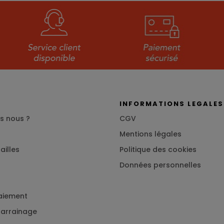
S
INFORMATIONS LEGALES
s nous ?
CGV
Mentions légales
ailles
Politique des cookies
Données personnelles
aiement
 parrainage