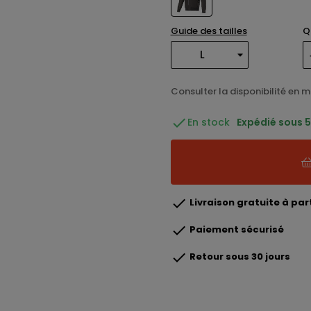
Guide des tailles
Q
Consulter la disponibilité en 

En stock
Expédié sous 5 

Livraison gratuite à part

Paiement sécurisé

Retour sous 30 jours