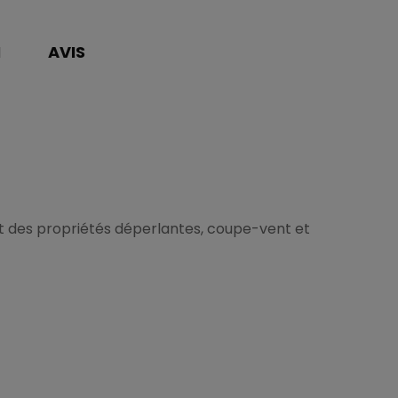
N
AVIS
nt des propriétés déperlantes, coupe-vent et