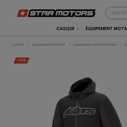
CASQUE
ÉQUIPEMENT MOT
Accueil
Équipement Motard
Equipement Moto Homme
B
-25%