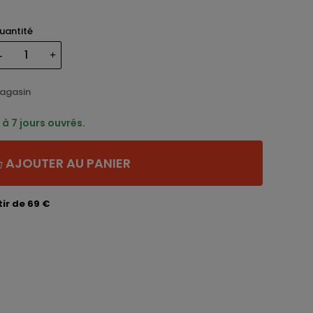
uantité
magasin
à 7 jours ouvrés.
AJOUTER AU PANIER
ir de 69 €