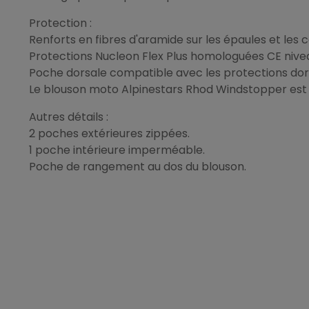
Protection :
Renforts en fibres d'aramide sur les épaules et les 
Protections Nucleon Flex Plus homologuées CE nivea
Poche dorsale compatible avec les protections dor
Le blouson moto Alpinestars Rhod Windstopper est ce
Autres détails :
2 poches extérieures zippées.
1 poche intérieure imperméable.
Poche de rangement au dos du blouson.