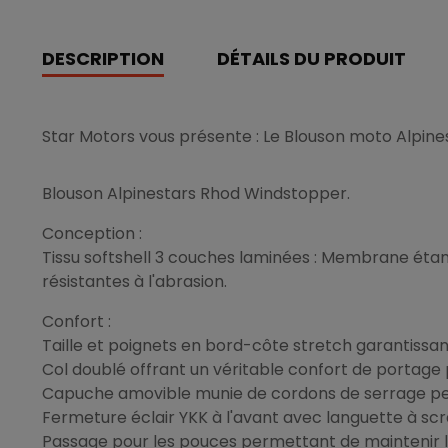
DESCRIPTION
DÉTAILS DU PRODUIT
Star Motors vous présente : Le Blouson moto Alpin
Blouson Alpinestars Rhod Windstopper.
Conception :
Tissu softshell 3 couches laminées : Membrane étan
résistantes à l'abrasion.
Confort :
Taille et poignets en bord-côte stretch garantissan
Col doublé offrant un véritable confort de portage p
Capuche amovible munie de cordons de serrage pe
Fermeture éclair YKK à l'avant avec languette à sc
Passage pour les pouces permettant de maintenir l