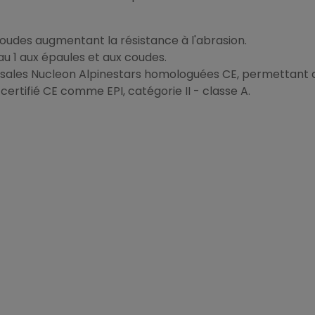
coudes augmentant la résistance à l'abrasion.
u 1 aux épaules et aux coudes.
sales Nucleon Alpinestars homologuées CE, permettant de
rtifié CE comme EPI, catégorie II - classe A.