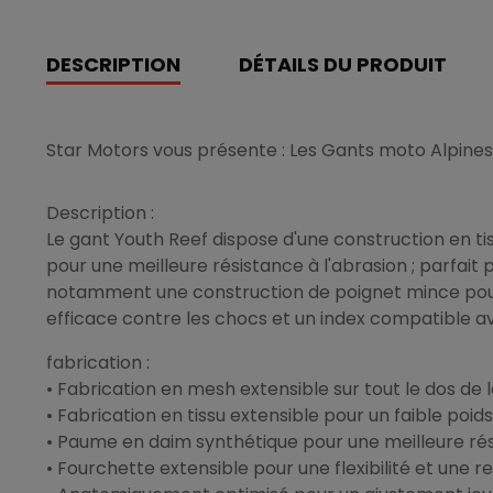
DESCRIPTION
DÉTAILS DU PRODUIT
Star Motors vous présente : Les Gants moto Alpines
Description :
Le gant Youth Reef dispose d'une construction en ti
pour une meilleure résistance à l'abrasion ; parfai
notamment une construction de poignet mince pour 
efficace contre les chocs et un index compatible av
fabrication :
• Fabrication en mesh extensible sur tout le dos de l
• Fabrication en tissu extensible pour un faible poids
• Paume en daim synthétique pour une meilleure rési
• Fourchette extensible pour une flexibilité et une re