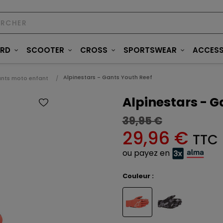
ARD
SCOOTER
CROSS
SPORTSWEAR
ACCESS
Alpinestars - Gants Youth Reef
nts moto enfant
Alpinestars - G
39,95 €
29,96 €
TTC
ou payez en
Couleur :