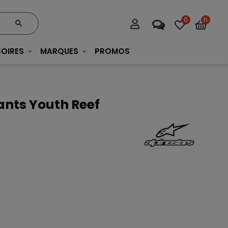
0
h
OIRES
MARQUES
PROMOS
ants Youth Reef