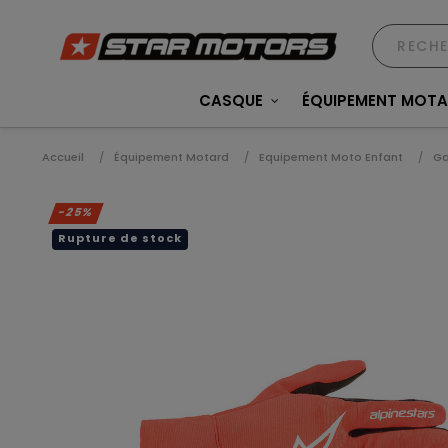
CASQUE
ÉQUIPEMENT MOT
Accueil
Équipement Motard
Equipement Moto Enfant
Ga
-25%
Rupture de stock