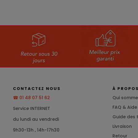
CONTACTEZ NOUS
À PROPO
☎ 01 48 07 51 62
Qui somme
FAQ & Aide
Service INTERNET
Guide des t
du lundi au vendredi
Livraison
9h30-13h , 14h-17h30
Retour