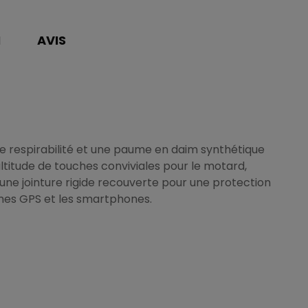
N
AVIS
 de respirabilité et une paume en daim synthétique
ltitude de touches conviviales pour le motard,
e jointure rigide recouverte pour une protection
èmes GPS et les smartphones.