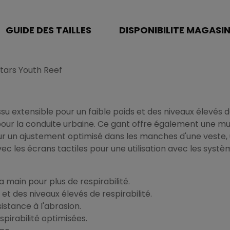
GUIDE DES TAILLES
DISPONIBILITE MAGASI
tars Youth Reef
ssu extensible pour un faible poids et des niveaux élevés
t pour la conduite urbaine. Ce gant offre également une mu
un ajustement optimisé dans les manches d'une veste, un
ec les écrans tactiles pour une utilisation avec les syst
a main pour plus de respirabilité.
 et des niveaux élevés de respirabilité.
stance à l'abrasion.
spirabilité optimisées.