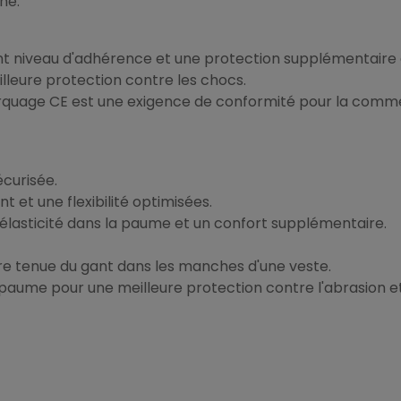
ne.
t niveau d'adhérence et une protection supplémentaire c
illeure protection contre les chocs.
rquage CE est une exigence de conformité pour la commer
curisée.
et une flexibilité optimisées.
 élasticité dans la paume et un confort supplémentaire.
ure tenue du gant dans les manches d'une veste.
paume pour une meilleure protection contre l'abrasion et