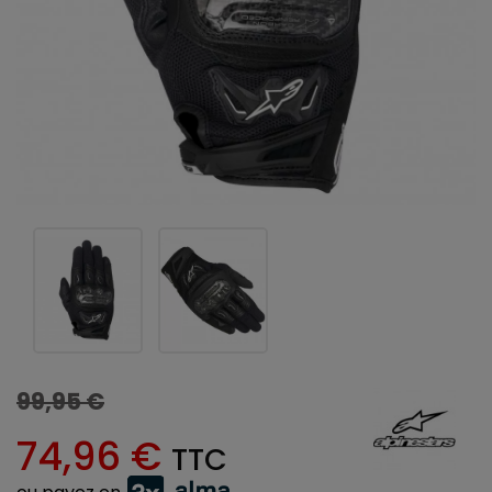
99,95 €
74,96 €
TTC