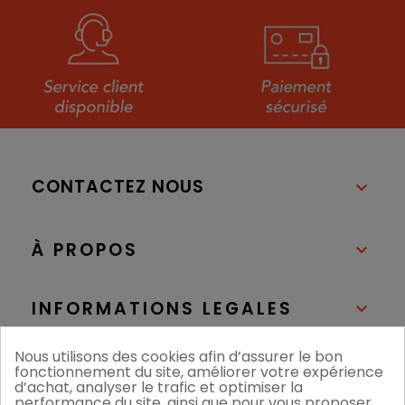
CONTACTEZ NOUS

À PROPOS

INFORMATIONS LEGALES

Nous utilisons des cookies afin d’assurer le bon
NOS BOUTIQUES

fonctionnement du site, améliorer votre expérience
d’achat, analyser le trafic et optimiser la
performance du site, ainsi que pour vous proposer