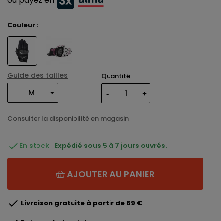
ou payez en
Couleur :
Guide des tailles
Quantité
Consulter la disponibilité en magasin

En stock
Expédié sous 5 à 7 jours ouvrés.
AJOUTER AU PANIER

Livraison gratuite à partir de 69 €