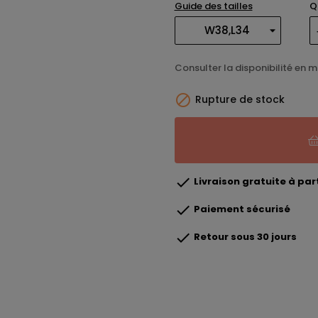
Guide des tailles
Q
Consulter la disponibilité en 

Rupture de stock

Livraison gratuite à part

Paiement sécurisé

Retour sous 30 jours