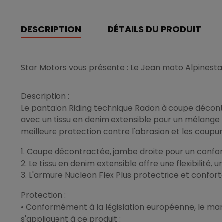
DESCRIPTION
DÉTAILS DU PRODUIT
Star Motors vous présente : Le Jean moto Alpinesta
Description :
Le pantalon Riding technique Radon à coupe décont
avec un tissu en denim extensible pour un mélange 
meilleure protection contre l'abrasion et les coupur
1. Coupe décontractée, jambe droite pour un confor
2. Le tissu en denim extensible offre une flexibilité,
3. L'armure Nucleon Flex Plus protectrice et conforta
Protection :
• Conformément à la législation européenne, le ma
s'appliquent à ce produit :