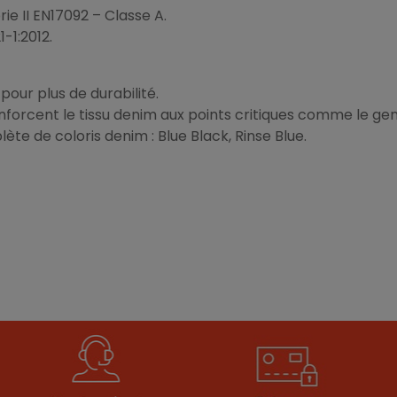
e II EN17092 – Classe A.
-1:2012.
pour plus de durabilité.
enforcent le tissu denim aux points critiques comme le ge
e de coloris denim : Blue Black, Rinse Blue.