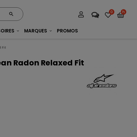
0
h
OIRES
MARQUES
PROMOS
 Fit
ean Radon Relaxed Fit