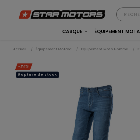
CASQUE
ÉQUIPEMENT MOT
Accueil
Équipement Motard
Equipement Moto Homme
P
-25%
Rupture de stock