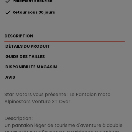

Paiement sécurisé

Retour sous 30 jours
DESCRIPTION
DÉTAILS DU PRODUIT
GUIDE DES TAILLES
DISPONIBILITE MAGASIN
AVIS
Star Motors vous présente : Le Pantalon moto
Alpinestars Venture XT Over
Description :
Un pantalon léger de tourisme d'aventure à double