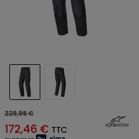
229,95 €
172,46 €
TTC