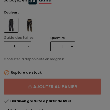
ou payez en
Couleur :
Guide des tailles
Quantité
Consulter la disponibilité en magasin

Rupture de stock
AJOUTER AU PANIER

Livraison gratuite à partir de 69 €