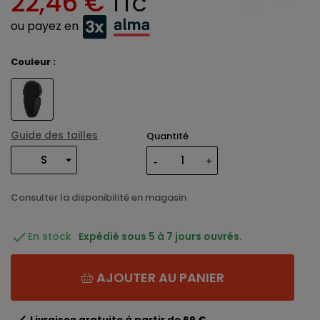
22,46 €
TTC
ou payez en
Couleur :
Guide des tailles
Quantité
Consulter la disponibilité en magasin

En stock
Expédié sous 5 à 7 jours ouvrés.
AJOUTER AU PANIER

Livraison gratuite à partir de 69 €