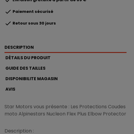

Paiement sécurisé

Retour sous 30 jours
DESCRIPTION
DÉTAILS DU PRODUIT
GUIDE DES TAILLES
DISPONIBILITE MAGASIN
AVIS
Star Motors vous présente : Les Protections Coudes
moto Alpinestars Nucleon Flex Plus Elbow Protector
Description :