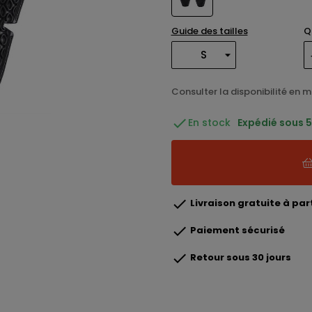
Guide des tailles
Q
Consulter la disponibilité en 

En stock
Expédié sous 5 

Livraison gratuite à part

Paiement sécurisé

Retour sous 30 jours