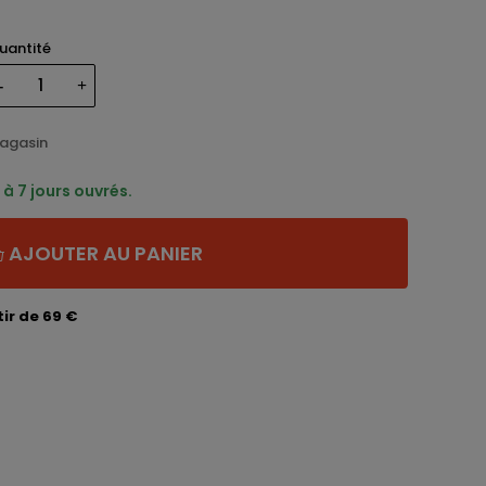
uantité
magasin
à 7 jours ouvrés.
AJOUTER AU PANIER
ir de 69 €