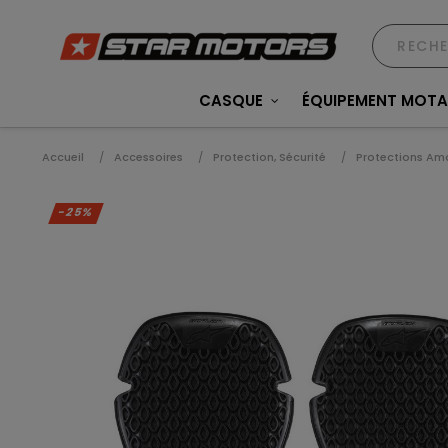
CASQUE
ÉQUIPEMENT MOT
Accueil
Accessoires
Protection, Sécurité
Protections Am
-25%