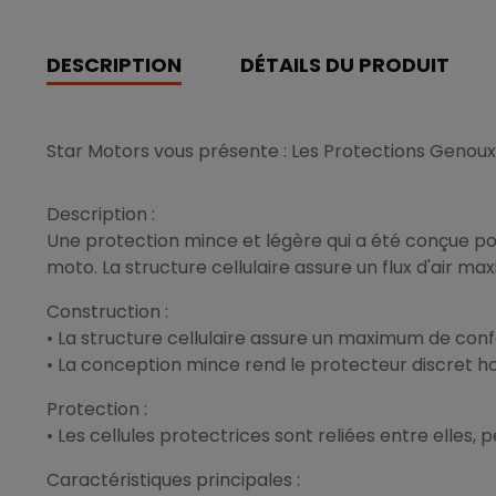
DESCRIPTION
DÉTAILS DU PRODUIT
Star Motors vous présente : Les Protections Genoux
Description :
Une protection mince et légère qui a été conçue po
moto. La structure cellulaire assure un flux d'air m
Construction :
• La structure cellulaire assure un maximum de confo
• La conception mince rend le protecteur discret h
Protection :
• Les cellules protectrices sont reliées entre elle
Caractéristiques principales :