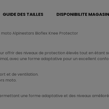
GUIDE DES TAILLES
DISPONIBILITE MAGASI
 moto Alpinestars Bioflex Knee Protector
ur offrir des niveaux de protection élevés tout en étant
aximal, avec une forme adaptative pour un excellent confor
rt et de ventilation.
ors moto.
s, permettant une forme adaptative et des niveaux amélioré