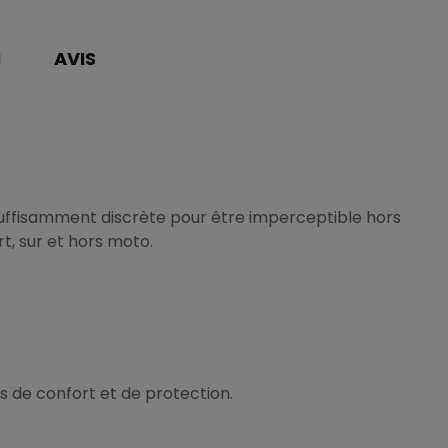
N
AVIS
 suffisamment discrète pour être imperceptible hors
t, sur et hors moto.
s de confort et de protection.