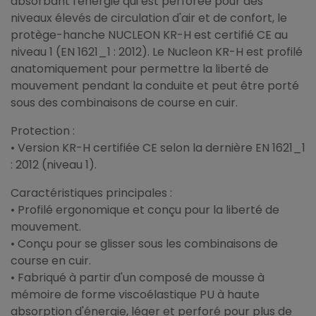
absorbant l'énergie qui est perforée pour des
niveaux élevés de circulation d'air et de confort, le
protège-hanche NUCLEON KR-H est certifié CE au
niveau 1 (EN 1621_1 : 2012). Le Nucleon KR-H est profilé
anatomiquement pour permettre la liberté de
mouvement pendant la conduite et peut être porté
sous des combinaisons de course en cuir.
Protection :
• Version KR-H certifiée CE selon la dernière EN 1621_1
: 2012 (niveau 1).
Caractéristiques principales :
• Profilé ergonomique et conçu pour la liberté de
mouvement.
• Conçu pour se glisser sous les combinaisons de
course en cuir.
• Fabriqué à partir d'un composé de mousse à
mémoire de forme viscoélastique PU à haute
absorption d'énergie, léger et perforé pour plus de