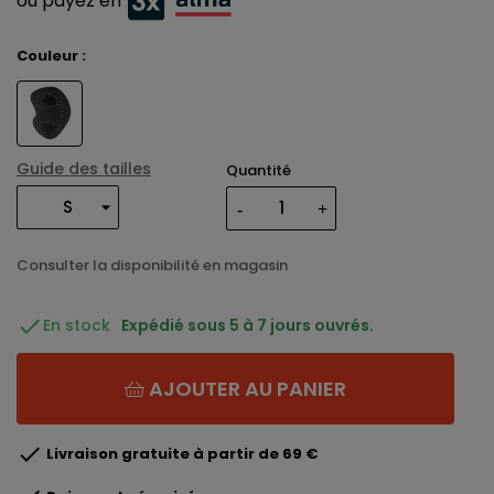
ou payez en
Couleur :
Guide des tailles
Quantité
Consulter la disponibilité en magasin

En stock
Expédié sous 5 à 7 jours ouvrés.
AJOUTER AU PANIER

Livraison gratuite à partir de 69 €