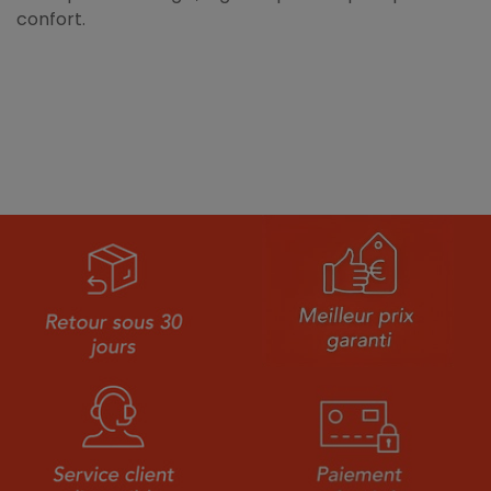
confort.