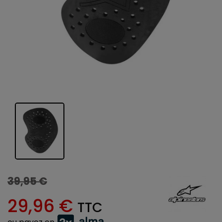
39,95 €
29,96 €
TTC