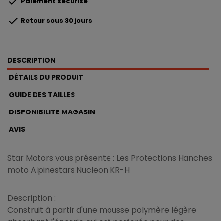

Paiement sécurisé

Retour sous 30 jours
DESCRIPTION
DÉTAILS DU PRODUIT
GUIDE DES TAILLES
DISPONIBILITE MAGASIN
AVIS
Star Motors vous présente : Les Protections Hanches
moto Alpinestars Nucleon KR-H
Description :
Construit à partir d'une mousse polymère légère