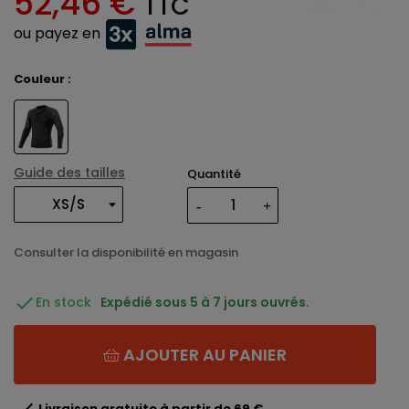
52,46 €
TTC
ou payez en
Couleur :
Guide des tailles
Quantité
Consulter la disponibilité en magasin

En stock
Expédié sous 5 à 7 jours ouvrés.
AJOUTER AU PANIER

Livraison gratuite à partir de 69 €