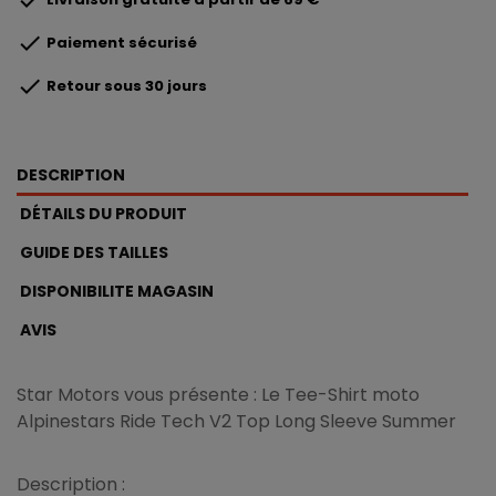

Paiement sécurisé

Retour sous 30 jours
DESCRIPTION
DÉTAILS DU PRODUIT
GUIDE DES TAILLES
DISPONIBILITE MAGASIN
AVIS
Star Motors vous présente : Le Tee-Shirt moto
Alpinestars Ride Tech V2 Top Long Sleeve Summer
Description :