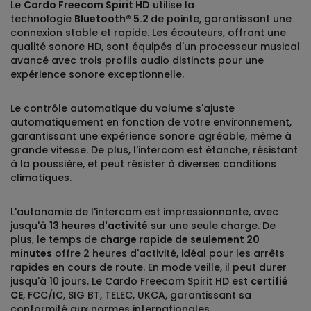
Le
Cardo Freecom Spirit HD
utilise la
technologie
Bluetooth® 5.2
de pointe, garantissant une
connexion stable et rapide. Les écouteurs, offrant une
qualité sonore HD, sont équipés d'un processeur musical
avancé avec trois profils audio distincts pour une
expérience sonore exceptionnelle.
Le contrôle automatique du volume s'ajuste
automatiquement en fonction de votre environnement,
garantissant une expérience sonore agréable, même à
grande vitesse. De plus, l'intercom est étanche, résistant
à la poussière, et peut résister à diverses conditions
climatiques.
L'autonomie de l'intercom est impressionnante, avec
jusqu'à
13 heures d'activité
sur une seule charge. De
plus, le temps de
charge rapide de seulement 20
minutes
offre 2 heures d'activité, idéal pour les arrêts
rapides en cours de route. En mode veille, il peut durer
jusqu'à 10 jours. Le Cardo Freecom Spirit HD est
certifié
CE
, FCC/IC, SIG BT, TELEC, UKCA, garantissant sa
conformité aux normes internationales.