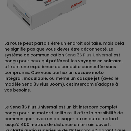
La route peut parfois être un endroit solitaire, mais cela
ne signifie pas que vous devez être déconnecté. Le
système de communication
Sena 3S Plus Universal
est
conçu pour ceux qui préfèrent les
voyages en solitaire
,
offrant une expérience de conduite connectée sans
compromis. Que vous portiez un
casque moto
intégral
,
modulable
, ou même un
casque jet
(avec le
modèle Sena 3S Plus Boom), cet intercom s'adapte à
vos besoins.
Le
Sena 3S Plus Universal
est un kit intercom complet
conçu pour un motard solitaire. Il offre la possibilité de
communiquer avec un passager ou un autre motard
jusqu'à
400 mètres
de distance en terrain ouvert.
La
clarté audio supérieure
de l'Intercom HD garantit que