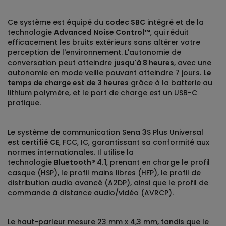
Ce système est équipé du
codec SBC
intégré et de la
technologie
Advanced Noise Control™
, qui réduit
efficacement les bruits extérieurs sans altérer votre
perception de l'environnement. L'autonomie de
conversation peut atteindre
jusqu'à 8 heures
, avec une
autonomie en mode veille pouvant atteindre 7 jours.
Le
temps de charge est de 3 heures
grâce à la batterie au
lithium polymère, et le port de charge est un USB-C
pratique.
Le système de communication Sena 3S Plus Universal
est
certifié CE
, FCC, IC, garantissant sa conformité aux
normes internationales. Il utilise la
technologie
Bluetooth® 4.1
, prenant en charge le profil
casque (HSP), le profil mains libres (HFP), le profil de
distribution audio avancé (A2DP), ainsi que le profil de
commande à distance audio/vidéo (AVRCP).
Le haut-parleur mesure 23 mm x 4,3 mm, tandis que le