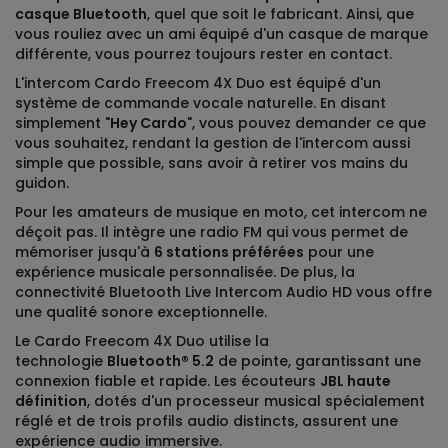
casque Bluetooth
, quel que soit le fabricant. Ainsi, que
vous rouliez avec un ami équipé d'un casque de marque
différente, vous pourrez toujours rester en contact.
L'intercom Cardo Freecom 4X Duo
est équipé d'un
système de commande vocale naturelle. En disant
simplement "
Hey Cardo
", vous pouvez demander ce que
vous souhaitez, rendant la gestion de l'intercom aussi
simple que possible, sans avoir à retirer vos mains du
guidon.
Pour les amateurs de musique en moto, cet intercom ne
déçoit pas. Il intègre une radio FM qui vous permet de
mémoriser jusqu'à
6 stations préférées
pour une
expérience musicale personnalisée. De plus, la
connectivité Bluetooth Live Intercom Audio HD vous offre
une qualité sonore exceptionnelle.
Le Cardo Freecom 4X Duo utilise la
technologie
Bluetooth® 5.2
de pointe, garantissant une
connexion fiable et rapide. Les écouteurs
JBL haute
définition
, dotés d'un processeur musical spécialement
réglé et de trois profils audio distincts, assurent une
expérience audio immersive.