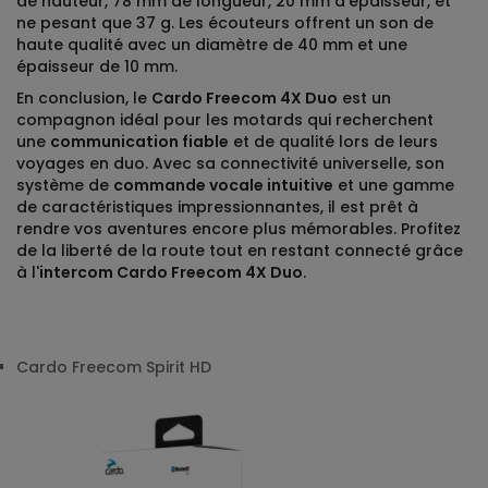
de hauteur, 78 mm de longueur, 20 mm d'épaisseur, et
ne pesant que 37 g. Les écouteurs offrent un son de
haute qualité avec un diamètre de 40 mm et une
épaisseur de 10 mm.
En conclusion, le
Cardo Freecom 4X Duo
est un
compagnon idéal pour les motards qui recherchent
une
communication fiable
et de qualité lors de leurs
voyages en duo. Avec sa connectivité universelle, son
système de
commande vocale intuitive
et une gamme
de caractéristiques impressionnantes, il est prêt à
rendre vos aventures encore plus mémorables. Profitez
de la liberté de la route tout en restant connecté grâce
à l'
intercom Cardo Freecom 4X Duo
.
Cardo Freecom Spirit HD