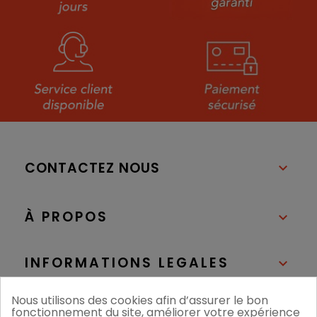
CONTACTEZ NOUS

À PROPOS

INFORMATIONS LEGALES

Nous utilisons des cookies afin d’assurer le bon
NOS BOUTIQUES

fonctionnement du site, améliorer votre expérience