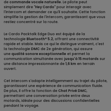
de
commande vocale naturelle
. Le pilote peut
simplement dire "
Hey Cardo
" pour interagir avec
l'intercom et demander ce qu'il souhaite. Cette fonction
simplifie la gestion de l'intercom, garantissant que vous
restiez concentré sur la route.
Le Cardo Packtalk Edge Duo est équipé de la
technologie
Bluetooth® 5.2
, offrant une connectivité
rapide et stable. Mais ce qui le distingue vraiment, c'est
la technologie
DMC
de 2e génération, qui assure
une
qualité sonore exceptionnelle
et permet la
communication simultanée avec
jusqu'à 15 motards
sur
une distance impressionnante de
1,6 km
en terrain
ouvert.
Cet intercom s'adapte intelligemment au trajet du pilote,
garantissant une expérience de communication fluide.
De plus, il offre la fonction de
Chat Privé DMC
,
permettant une conversation privée entre deux
motards, idéale pour des discussions confidentielles
pendant le voyage.