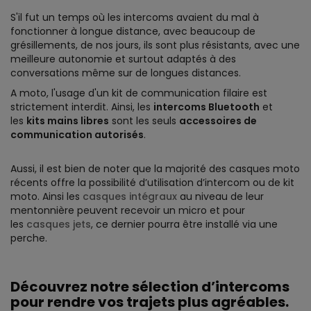
S'il fut un temps où les intercoms avaient du mal à
fonctionner à longue distance, avec beaucoup de
grésillements, de nos jours, ils sont plus résistants, avec une
meilleure autonomie et surtout adaptés à des
conversations même sur de longues distances.
A moto, l'usage d'un kit de communication filaire est
strictement interdit. Ainsi, les
intercoms Bluetooth
et
les
kits mains libres
sont les seuls
accessoires de
communication autorisés
.
Aussi, il est bien de noter que la majorité des casques moto
récents offre la possibilité d’utilisation d’intercom ou de kit
moto. Ainsi les
casques intégraux
au niveau de leur
mentonnière peuvent recevoir un micro et pour
les
casques jets
, ce dernier pourra être installé via une
perche.
Découvrez notre sélection d’intercoms
pour rendre vos trajets plus agréables.