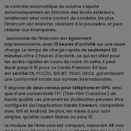
Le contrôle automatique du volume s'ajuste
automatiquement en fonction des bruits extérieurs,
améliorant ainsi votre confort de conduite. De plus,
l'intercom est étanche, résistant à la poussière, et peut
résister aux intempéries.
'autonomie de l'intercom est également
impressionnante, avec
13 heures d'activité
sur une seule
charge. Le temps de charge rapide de
seulement 20
minutes
offre 2 heures d'activité, ce qui est idéal pour
les arrêts rapides en cours de route. En veille, il peut
durer jusqu'à 10 jours. Le Cardo Freecom 4X Duo
est
certifié CE
, FCC/IC, SIG BT, TELEC, UKCA, garantissant
une conformité totale aux normes internationales.
Il dispose de
deux canaux pour téléphone et GPS
, ainsi
que d'une connectivité TFT (Thin-Film Transistor) de
haute qualité. Les paramètres d'utilisation peuvent être
configurés via l'application
Cardo Connect
, compatible
avec iOS et Android. De plus, les mises à jour sont
simples, qu'elles soient filaires ou sans fil.
Le module de l'intercom est compact, mesurant 48 mm