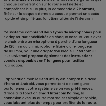
chaque conversation sur la route est nette et
compréhensible. De plus, la commande à
2 boutons
,
fixée sur la coque externe du casque, permet un accès
rapide et simplifié aux fonctionnalités de l'intercom.
Ce système
comprend deux types de microphones
pour
s'adapter aux spécificités de chaque casque. Vous avez
le choix entre un microphone à perche d'une longueur
de 120 mm ou un microphone filaire d'une longueur
de
180 mm
, pour une adaptation idéale. L'Intercom 3S
Plus Universal propose également des
instructions
vocales disponibles en 11 langues
pour faciliter
l'utilisation.
L'application mobile
Sena Utility
est compatible avec
iPhone et Android, vous permettant de configurer
parfaitement votre système selon vos préférences.
Grâce à la fonction
Smart Intercom Pairing
, la
connexion avec un autre motard est simple et rapide,
vous laissant plus de temps pour profiter de la route.